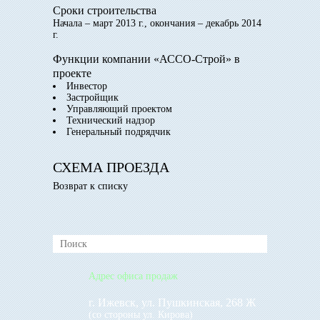
Сроки строительства
Начала – март 2013 г., окончания – декабрь 2014
г.
Функции компании «АССО-Строй» в
проекте
Инвестор
Застройщик
Управляющий проектом
Технический надзор
Генеральный подрядчик
СХЕМА ПРОЕЗДА
Возврат к списку
Адрес офиса продаж
г. Ижевск, ул. Пушкинская, 268 Ж
(со стороны ул. Кирова)