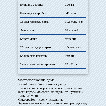
Площадь участка
0,58 га
Площадь застройки
841 кв.м
Общая площадь дома
11,6 тыс. кв.м
Этажность
18 этажей
Конструктив
монолит
Общая площадь квартир
8,5 тыс. кв.м
Количество квартир
169 шт.
Строительство завершено
12.2014 г.
Местоположение дома
Жилой дом «Капучино» на улице
Красногеройской расположен в центральной
части города Ижевска, но вдали от шумных и
пыльных улиц.
Микрорайон имеет уникальную
образовательную и спортивную инфраструктуру.